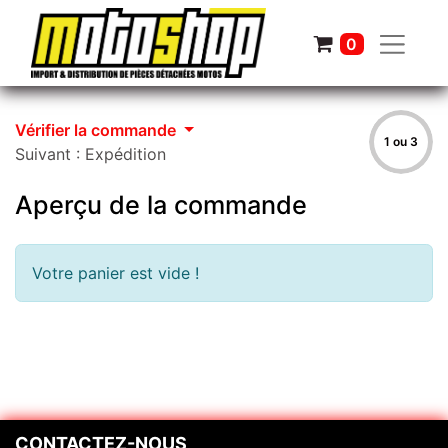
0
Vérifier la commande
1 ou 3
Suivant : Expédition
Aperçu de la commande
Votre panier est vide !
CONTACTEZ-NOUS