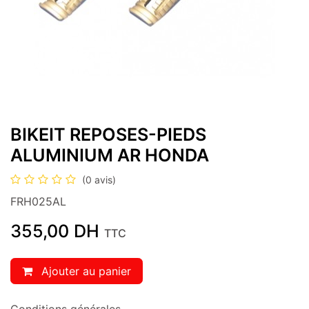
BIKEIT REPOSES-PIEDS
ALUMINIUM AR HONDA
(0 avis)
FRH025AL
355,00
DH
TTC
Ajouter au panier