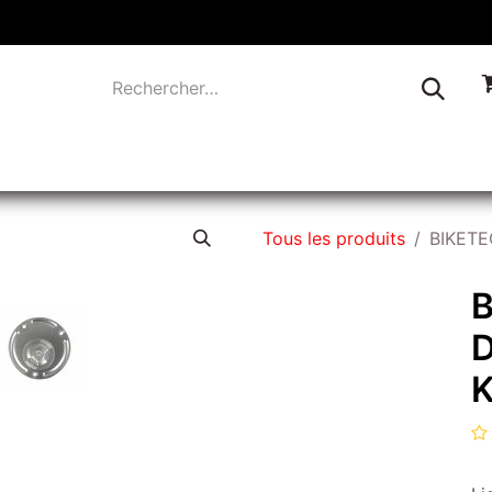
TIQUE
INDUSTRIE
LIQUIDATION
CONTACTEZ-
Tous les produits
BIKET
D