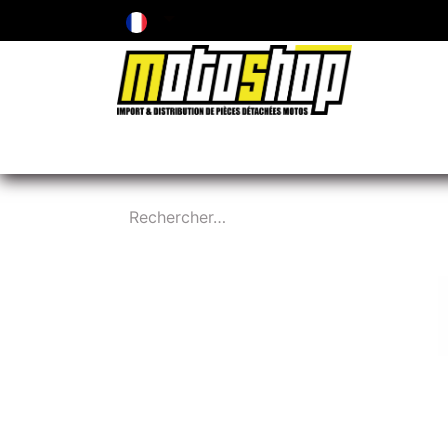
ENTRETIEN & PIÈCES D'USURE
PNEUMA