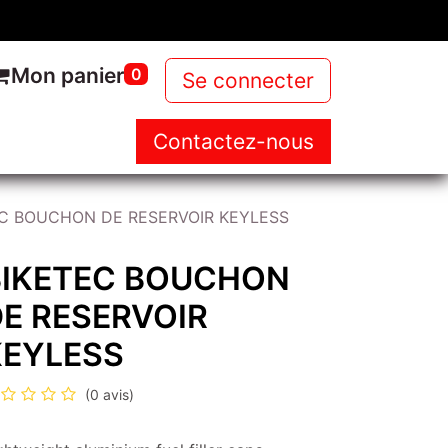
Mon panier
0
Se connecter
Contactez-nous
NOUS
NOS PRODUITS
NEWS
EC BOUCHON DE RESERVOIR KEYLESS
BIKETEC BOUCHON
E RESERVOIR
KEYLESS
(0 avis)