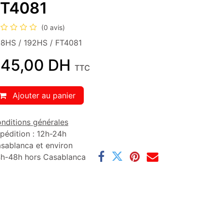
FT4081
(0 avis)
8HS / 192HS / FT4081
45,00
DH
TTC
Ajouter au panier
nditions générales
pédition : 12h-24h
sablanca et environ
h-48h hors Casablanca