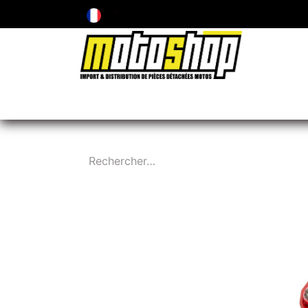
ENTRETIEN & PIÈCES D'USURE
PNEUMA