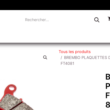
TIQUE
INDUSTRIE
LIQUIDATION
CONTACTEZ-
Tous les produits
BREMBO PLAQUETTES DE
FT4081
8