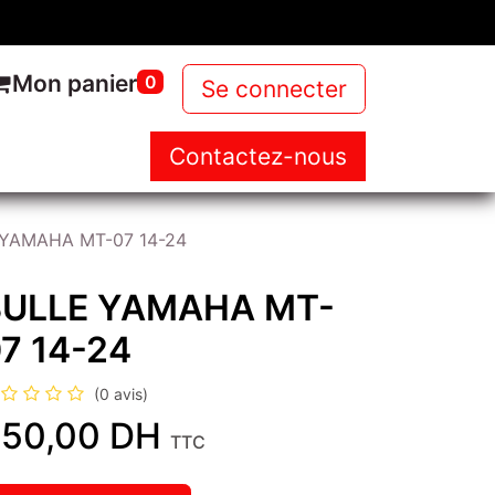
Mon panier
0
Se connecter
Contactez-nous
NOUS
NOS PRODUITS
NEWS
YAMAHA MT-07 14-24
BULLE YAMAHA MT-
7 14-24
(0 avis)
50,00
DH
TTC