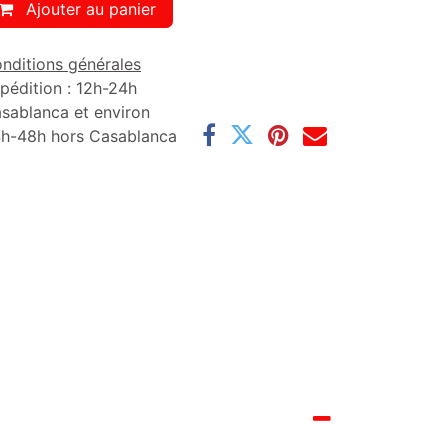
Ajouter au panier
nditions générales
pédition : 12h-24h
sablanca et environ
h-48h hors Casablanca