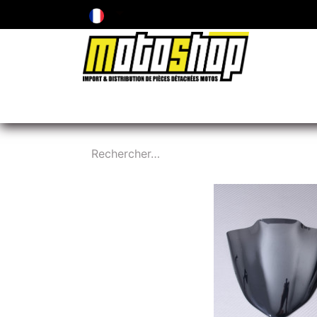
ENTRETIEN & PIÈCES D'USURE
PNEUMA