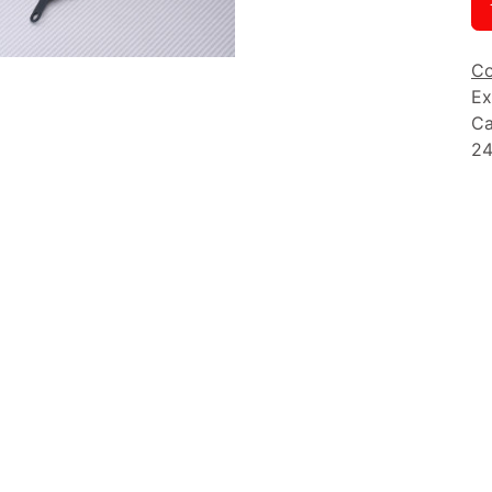
Co
Ex
Ca
24