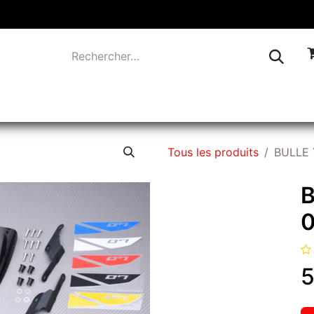
TIQUE
INDUSTRIE
LIQUIDATION
CONTACTEZ-
Tous les produits
BULLE 
0
5