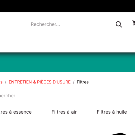
TIQUE
INDUSTRIE
LIQUIDATION
CONTACTEZ-
ts
ENTRETIEN & PIÈCES D'USURE
Filtres
ltres à essence
Filtres à air
Filtres à huile