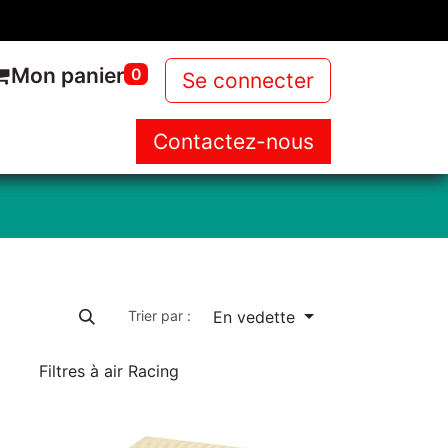
Mon panier
0
Se connecter
Contactez-nous
NOUS
NOS PRODUITS
NEWS
En vedette
Trier par :
Filtres à air Racing