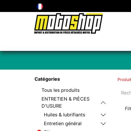
ENTRETIEN & PIÈCES D'USURE
PNEUMA
Catégories
Produi
Tous les produits
ENTRETIEN & PIÈCES
D'USURE
Fi
Huiles & lubrifiants
Entretien général