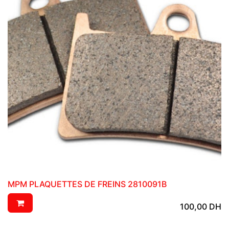
MPM PLAQUETTES DE FREINS 2810091B
100,00
DH