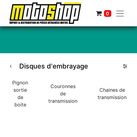
0
Disques d'embrayage
Pignon
Couronnes
sortie
Chaines de
de
de
transmission
transmission
boite