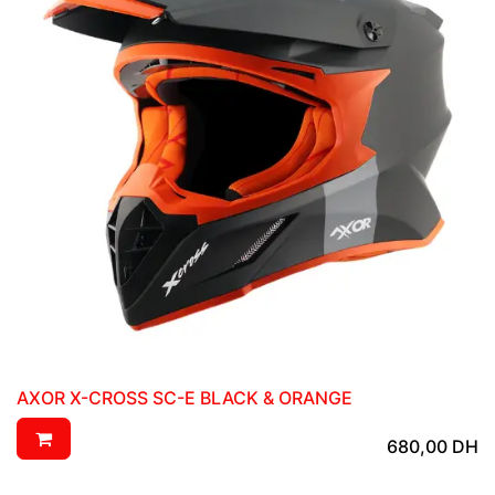
AXOR X-CROSS SC-E BLACK & ORANGE
680,00
DH