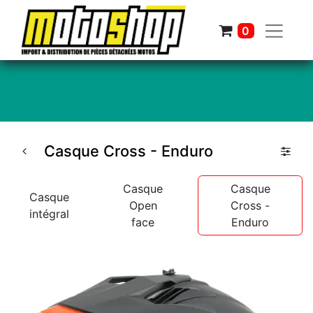
0
Casque Cross - Enduro
Casque
Casque
Casque
Open
Cross -
intégral
face
Enduro