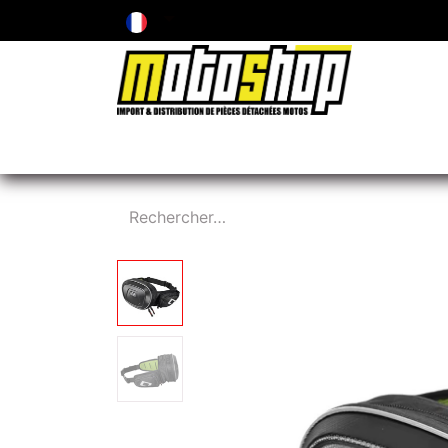
ENTRETIEN & PIÈCES D'USURE
PNEUMA