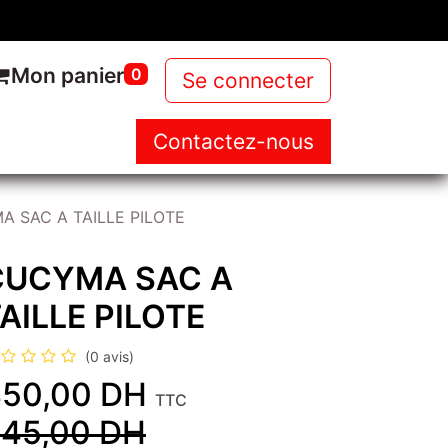
Mon panier
0
Se connecter
Contactez-nous
NOUS
NOS PRODUITS
NEWS
 SAC A TAILLE PILOTE
CUCYMA SAC A
AILLE PILOTE
(0 avis)
50,00
DH
TTC
45,00
DH