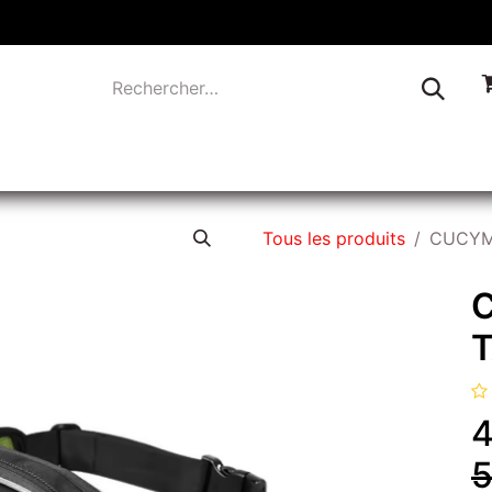
TIQUE
INDUSTRIE
LIQUIDATION
CONTACTEZ-
Tous les produits
CUCYMA
T
4
5