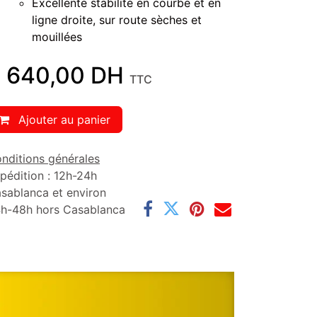
Excellente stabilité en courbe et en
ligne droite, sur route sèches et
mouillées
 640,00
DH
TTC
Ajouter au panier
nditions générales
pédition : 12h-24h
sablanca et environ
h-48h hors Casablanca