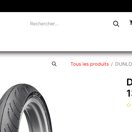
TIQUE
INDUSTRIE
LIQUIDATION
CONTACTEZ-
Tous les produits
DUNLOP
D
1