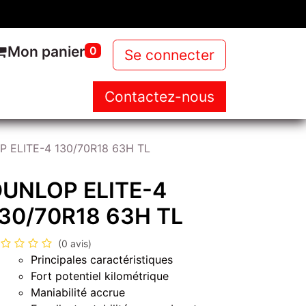
Mon panier
0
Se connecter
Contactez-nous
NOUS
NOS PRODUITS
NEWS
 ELITE-4 130/70R18 63H TL
UNLOP ELITE-4
30/70R18 63H TL
(0 avis)
Principales caractéristiques
Fort potentiel kilométrique
Maniabilité accrue