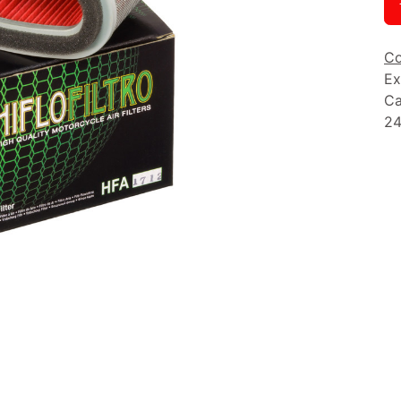
Co
Ex
Ca
24