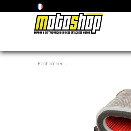
ENTRETIEN & PIÈCES D'USURE
PNEUMA