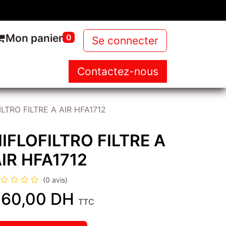
Mon panier
0
Se connecter
Contactez-nous
NOUS
NOS PRODUITS
NEWS
ILTRO FILTRE A AIR HFA1712
IFLOFILTRO FILTRE A
IR HFA1712
(0 avis)
60,00
DH
TTC