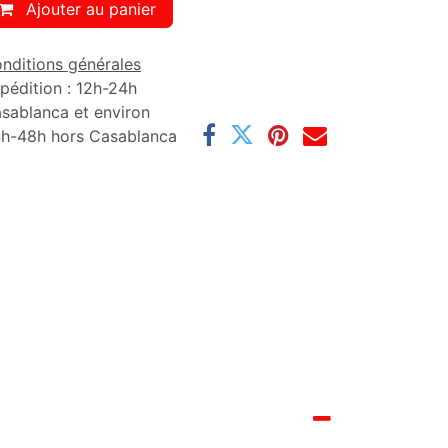
Ajouter au panier
nditions générales
pédition : 12h-24h
sablanca et environ
h-48h hors Casablanca