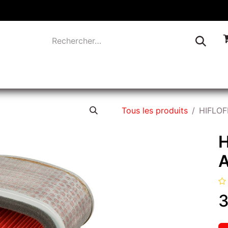
TIQUE
INDUSTRIE
LIQUIDATION
CONTACTEZ-
Tous les produits
HIFLOF
H
A
3