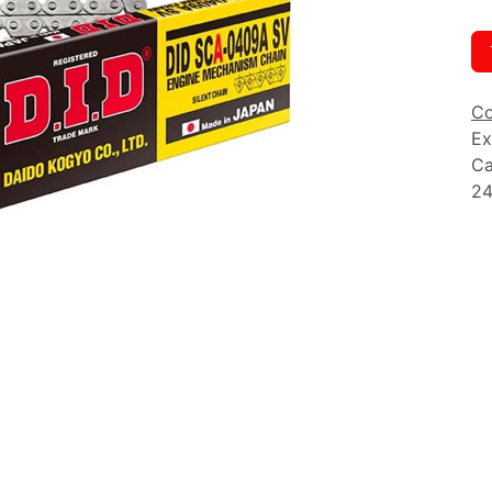
Co
Ex
Ca
24