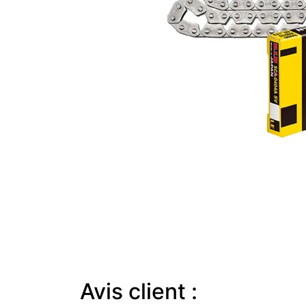
Avis client :