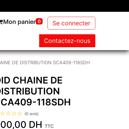
Mon panier
0
Se connecter
Contactez-nous
NOUS
NOS PRODUITS
NEWS
AINE DE DISTRIBUTION SCA409-118SDH
ID CHAINE DE
ISTRIBUTION
SCA409-118SDH
(0 avis)
00,00
DH
TTC