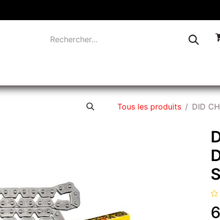
TIQUE
INDUSTRIE
LIQUIDATION
CONTACTEZ-
Tous les produits
DID CH
D
D
6