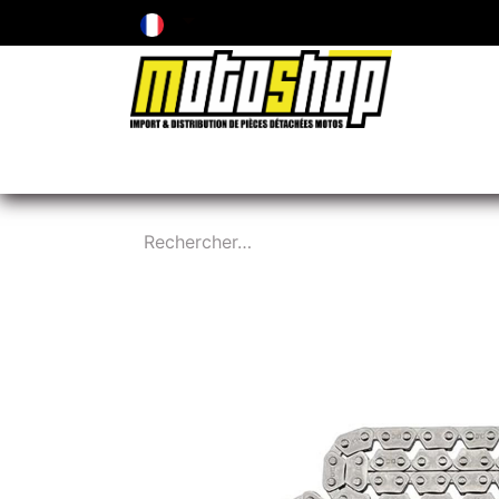
ENTRETIEN & PIÈCES D'USURE
PNEUMA