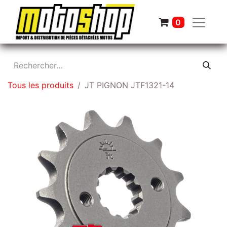
0
Tous les produits
JT PIGNON JTF1321-14