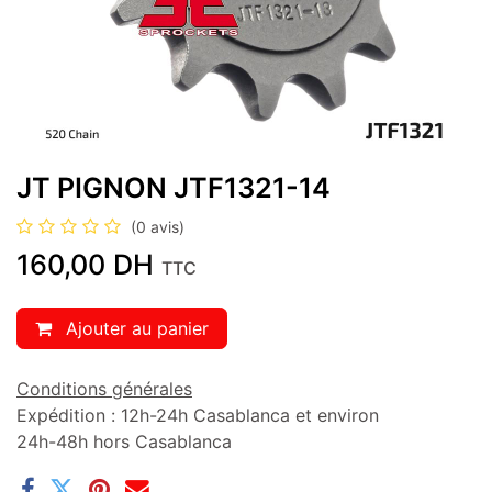
JT PIGNON JTF1321-14
(0 avis)
160,00
DH
TTC
Ajouter au panier
Conditions générales
Expédition : 12h-24h Casablanca et environ
24h-48h hors Casablanca