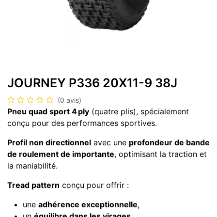
JOURNEY P336 20X11-9 38J
(0 avis)
Pneu quad sport 4 ply
(quatre plis), spécialement
conçu pour des performances sportives.
Profil non directionnel
avec une
profondeur de bande
de roulement de importante
, optimisant la traction et
la maniabilité.
Tread pattern
conçu pour offrir :
une
adhérence exceptionnelle
,
un
équilibre dans les virages
,