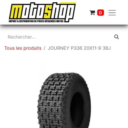
0
Tous les produits
JOURNEY P336 20X11-9 38J