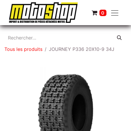
0
Tous les produits
JOURNEY P336 20X10-9 34J