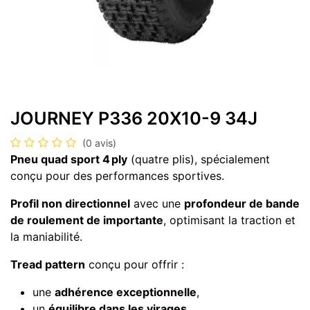
JOURNEY P336 20X10-9 34J
(0 avis)
Pneu quad sport 4 ply
(quatre plis), spécialement
conçu pour des performances sportives.
Profil non directionnel
avec une
profondeur de bande
de roulement de importante
, optimisant la traction et
la maniabilité.
Tread pattern
conçu pour offrir :
une
adhérence exceptionnelle
,
un
équilibre dans les virages
,