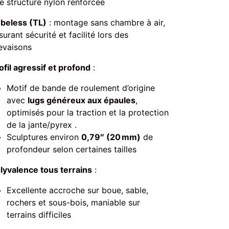
e structure nylon renforcée
beless (TL)
: montage sans chambre à air,
surant sécurité et facilité lors des
evaisons
ofil agressif et profond
:
Motif de bande de roulement d’origine
avec
lugs généreux aux épaules
,
optimisés pour la traction et la protection
de la jante/pyrex .
Sculptures environ
0,79″ (20 mm)
de
profondeur selon certaines tailles
lyvalence tous terrains
:
Excellente accroche sur boue, sable,
rochers et sous-bois, maniable sur
terrains difficiles