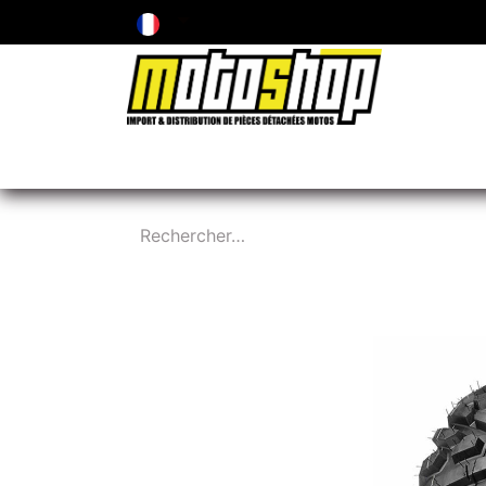
ENTRETIEN & PIÈCES D'USURE
PNEUMA