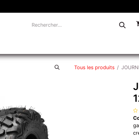
TIQUE
INDUSTRIE
LIQUIDATION
CONTACTEZ-
Tous les produits
JOURNE
1
Co
ga
cr