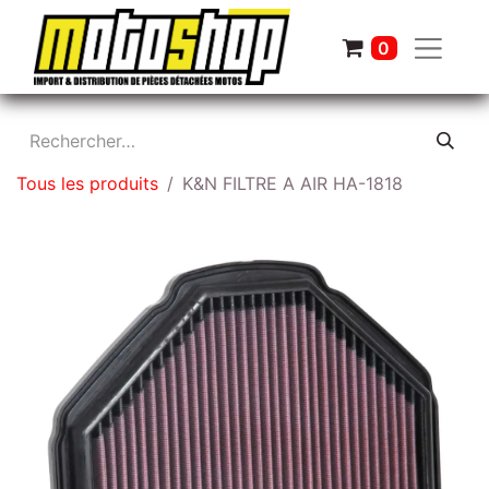
0
Tous les produits
K&N FILTRE A AIR HA-1818