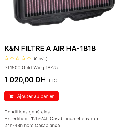
K&N FILTRE A AIR HA-1818
(0 avis)
GL1800 Gold Wing 18-25
1 020,00
DH
TTC
Ajouter au panier
Conditions générales
Expédition : 12h-24h Casablanca et environ
24h-48h hors Casablanca