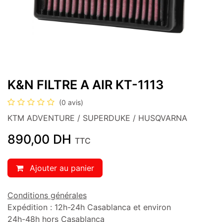
K&N FILTRE A AIR KT-1113
(0 avis)
KTM ADVENTURE / SUPERDUKE / HUSQVARNA
890,00
DH
TTC
Ajouter au panier
Conditions générales
Expédition : 12h-24h Casablanca et environ
24h-48h hors Casablanca