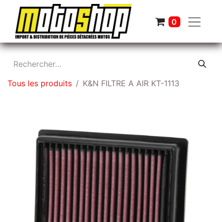
0
Tous les produits
K&N FILTRE A AIR KT-1113