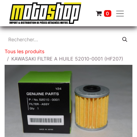
0
Tous les produits
KAWASAKI FILTRE A HUILE 52010-0001 (HF207)