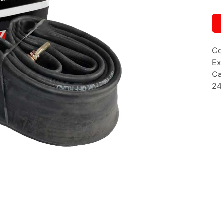
Co
Ex
Ca
24