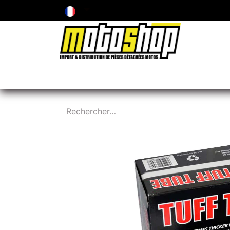
ENTRETIEN & PIÈCES D'USURE
PNEUMA