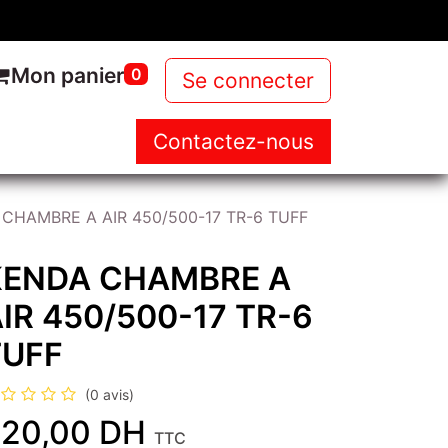
Mon panier
0
Se connecter
Contactez-nous
NOUS
NOS PRODUITS
NEWS
CHAMBRE A AIR 450/500-17 TR-6 TUFF
KENDA CHAMBRE A
IR 450/500-17 TR-6
TUFF
(0 avis)
20,00
DH
TTC