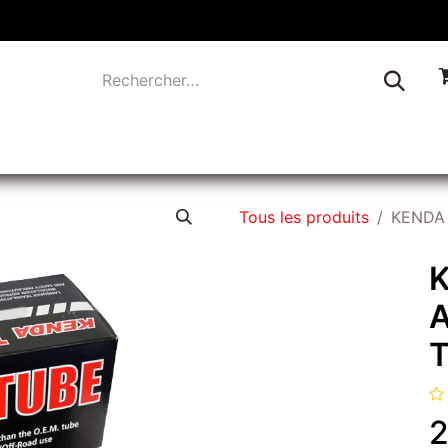
TIQUE
INDUSTRIE
LIQUIDATION
CONTACTEZ-
Tous les produits
KENDA 
A
2