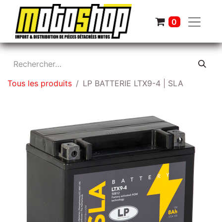
0
Tous les produits
LP BATTERIE LTX9-4 | SLA