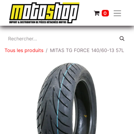
0
Tous les produits
MITAS TG FORCE 140/60-13 57L