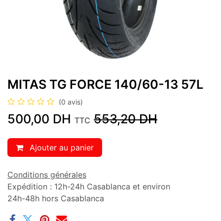
MITAS TG FORCE 140/60-13 57L
(0 avis)
500,00
DH
553,20
DH
TTC
Ajouter au panier
Conditions générales
Expédition : 12h-24h Casablanca et environ
24h-48h hors Casablanca