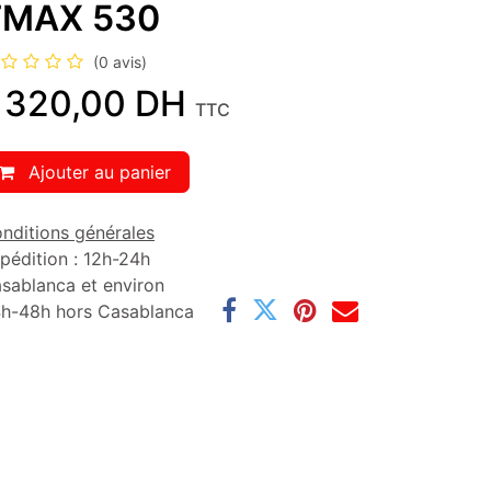
TMAX 530
(0 avis)
 320,00
DH
TTC
Ajouter au panier
nditions générales
pédition : 12h-24h
sablanca et environ
h-48h hors Casablanca