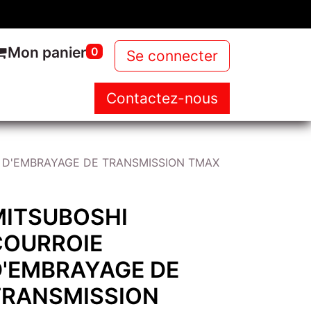
Mon panier
0
Se connecter
Contactez-nous
NOUS
NOS PRODUITS
NEWS
 D'EMBRAYAGE DE TRANSMISSION TMAX
MITSUBOSHI
COURROIE
D'EMBRAYAGE DE
TRANSMISSION