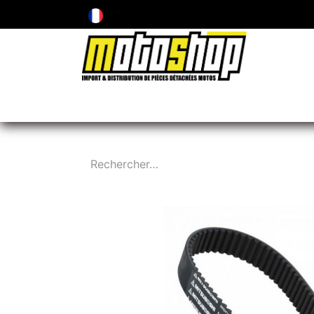
ENTRETIEN & PIÈCES D'USURE
PNEUMA