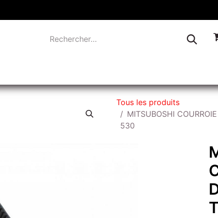
TIQUE
INDUSTRIE
LIQUIDATION
CONTACTEZ-
Tous les produits
MITSUBOSHI COURROIE
530