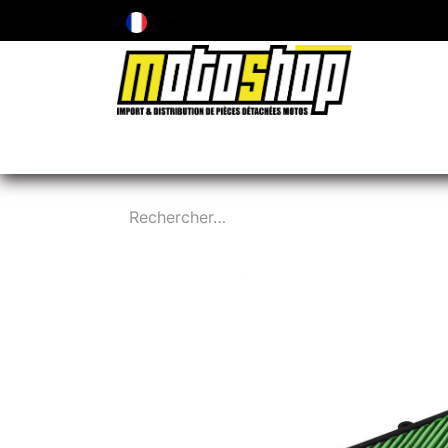
ENTRETIEN & PIÈCES D'USURE
PNEUMA