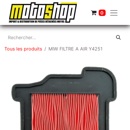
0
Tous les produits
MIW FILTRE A AIR Y4251