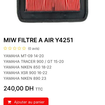
MIW FILTRE A AIR Y4251
(0 avis)
YAMAHA MT-09 14-20
YAMAHA TRACER 900 / GT 15-20
YAMAHA NIKEN 850 18-22
YAMAHA XSR 900 16-22
YAMAHA NIKEN 890 23
240,00
DH
TTC
Ajouter au panier