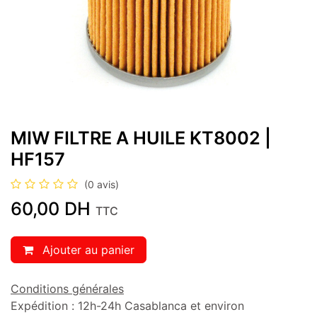
MIW FILTRE A HUILE KT8002 |
HF157
(0 avis)
60,00
DH
TTC
Ajouter au panier
Conditions générales
Expédition : 12h-24h Casablanca et environ