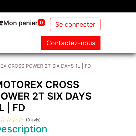
Mon panier
0
Se connecter
Contactez-nous
NOUS
NOS PRODUITS
NEWS
X CROSS POWER 2T SIX DAYS 1L | FD
MOTOREX CROSS
OWER 2T SIX DAYS
L | FD
(0 avis)
escription