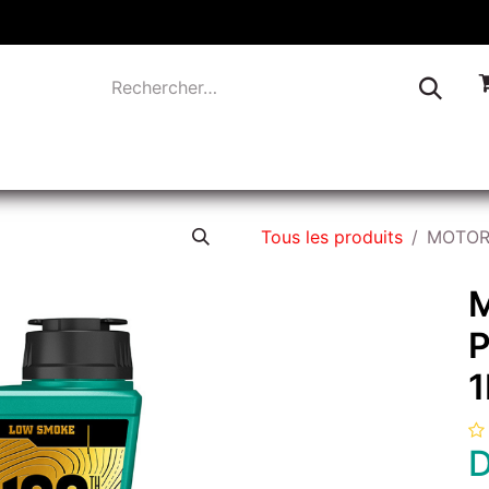
TIQUE
INDUSTRIE
LIQUIDATION
CONTACTEZ-
Tous les produits
MOTORE
P
1
D