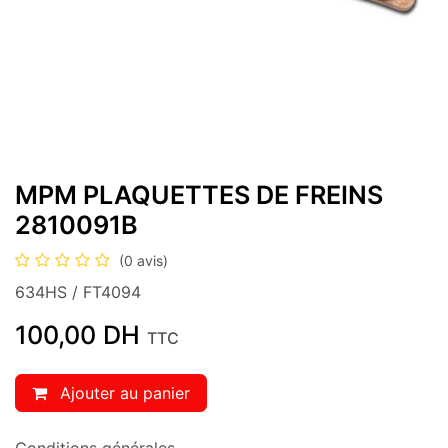
MPM PLAQUETTES DE FREINS
2810091B
(0 avis)
634HS / FT4094
100,00
DH
TTC
Ajouter au panier