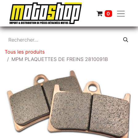
0
Tous les produits
MPM PLAQUETTES DE FREINS 2810091B