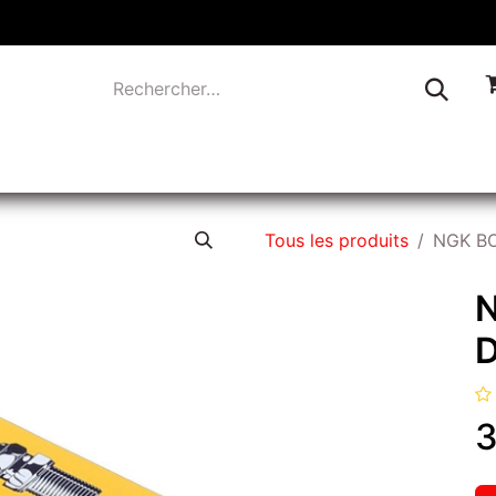
TIQUE
INDUSTRIE
LIQUIDATION
CONTACTEZ-
Tous les produits
NGK B
3