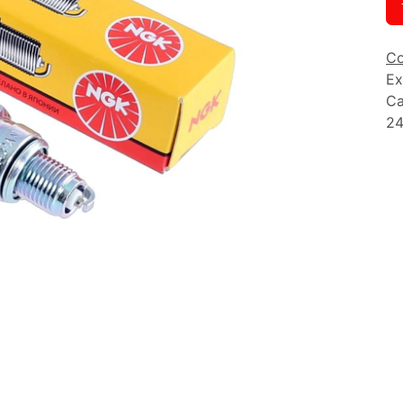
Co
Ex
Ca
24