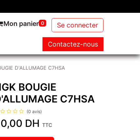
Mon panier
0
Se connecter
Contactez-nous
NOUS
NOS PRODUITS
NEWS
OUGIE D'ALLUMAGE C7HSA
NGK BOUGIE
D'ALLUMAGE C7HSA
(0 avis)
0,00
DH
TTC