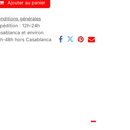
Ajouter au panier
nditions générales
pédition : 12h-24h
sablanca et environ
h-48h hors Casablanca