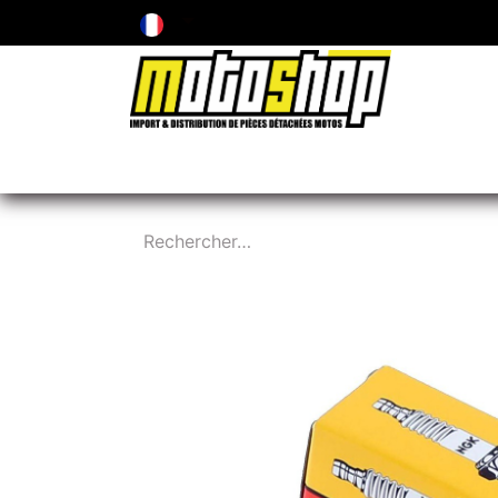
ENTRETIEN & PIÈCES D'USURE
PNEUMA