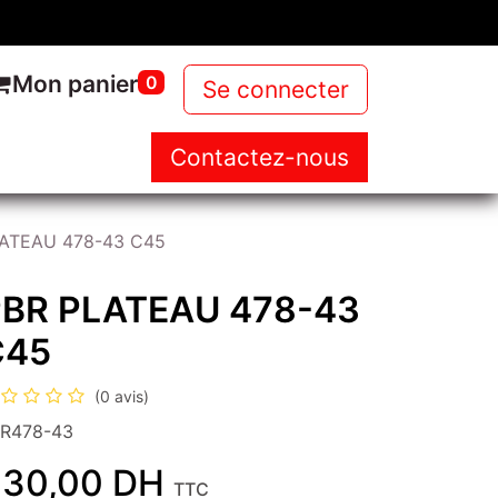
Mon panier
0
Se connecter
Contactez-nous
NOUS
NOS PRODUITS
NEWS
ATEAU 478-43 C45
PBR PLATEAU 478-43
C45
(0 avis)
R478-43
30,00
DH
TTC