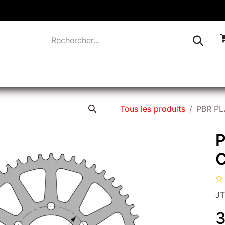
TIQUE
INDUSTRIE
LIQUIDATION
CONTACTEZ-
Tous les produits
PBR PL
JT
3