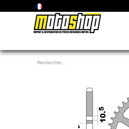
ENTRETIEN & PIÈCES D'USURE
PNEUMA