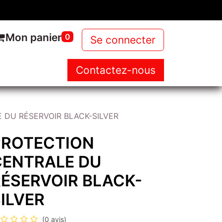
Mon panier
0
Se connecter
Contactez-nous
NOUS
NOS PRODUITS
NEWS
 DU RÉSERVOIR BLACK-SILVER
PROTECTION
CENTRALE DU
RÉSERVOIR BLACK-
ILVER
(0 avis)