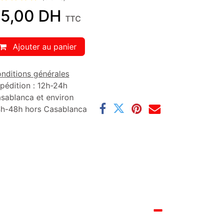
5,00
DH
TTC
Ajouter au panier
nditions générales
pédition : 12h-24h
sablanca et environ
h-48h hors Casablanca