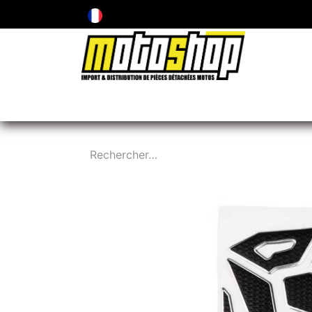
ENTRETIEN & PIÈCES D'USURE
PNEUMA